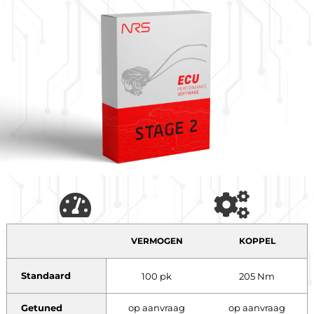
VERMOGEN
KOPPEL
Standaard
100 pk
205 Nm
Getuned
op aanvraag
op aanvraag