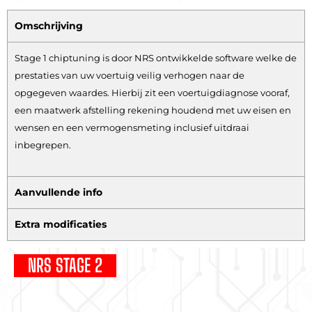
Omschrijving
Stage 1 chiptuning is door NRS ontwikkelde software welke de
prestaties van uw voertuig veilig verhogen naar de
opgegeven waardes. Hierbij zit een voertuigdiagnose vooraf,
een maatwerk afstelling rekening houdend met uw eisen en
wensen en een vermogensmeting inclusief uitdraai
inbegrepen.
Aanvullende info
Extra modificaties
NRS STAGE 2