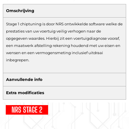
Omschrijving
Stage 1 chiptuning is door NRS ontwikkelde software welke de
prestaties van uw voertuig veilig verhogen naar de
opgegeven waardes. Hierbij zit een voertuigdiagnose vooraf,
een maatwerk afstelling rekening houdend met uw eisen en
wensen en een vermogensmeting inclusief uitdraai
inbegrepen.
Aanvullende info
Extra modificaties
NRS STAGE 2