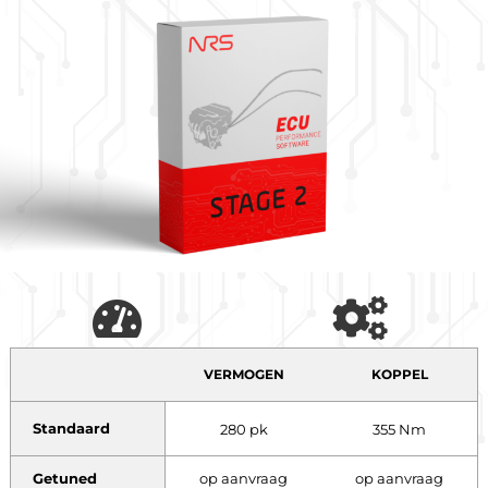
VERMOGEN
KOPPEL
Standaard
280 pk
355 Nm
Getuned
op aanvraag
op aanvraag