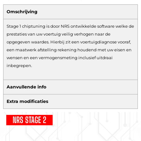
Omschrijving
Stage 1 chiptuning is door NRS ontwikkelde software welke de
prestaties van uw voertuig veilig verhogen naar de
opgegeven waardes. Hierbij zit een voertuigdiagnose vooraf,
een maatwerk afstelling rekening houdend met uw eisen en
wensen en een vermogensmeting inclusief uitdraai
inbegrepen.
Aanvullende info
Extra modificaties
NRS STAGE 2