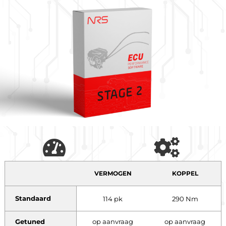
VERMOGEN
KOPPEL
Standaard
114 pk
290 Nm
Getuned
op aanvraag
op aanvraag