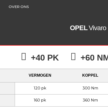
OVER ONS
OPEL
Vivaro
+40 PK
+60 N
VERMOGEN
KOPPEL
120 pk
300 Nm
160 pk
360 Nm