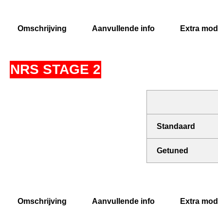
Omschrijving
Aanvullende info
Extra modi
NRS STAGE 2
Standaard
Getuned
Omschrijving
Aanvullende info
Extra modi