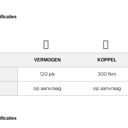
ficaties
VERMOGEN
KOPPEL
120 pk
300 Nm
op aanvraag
op aanvraag
ficaties