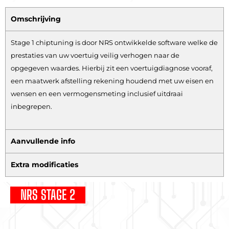
Omschrijving
Stage 1 chiptuning is door NRS ontwikkelde software welke de
prestaties van uw voertuig veilig verhogen naar de
opgegeven waardes. Hierbij zit een voertuigdiagnose vooraf,
een maatwerk afstelling rekening houdend met uw eisen en
wensen en een vermogensmeting inclusief uitdraai
inbegrepen.
Aanvullende info
Extra modificaties
NRS STAGE 2