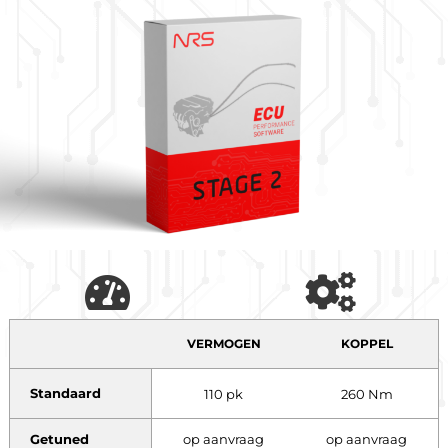
VERMOGEN
KOPPEL
Standaard
110 pk
260 Nm
Getuned
op aanvraag
op aanvraag