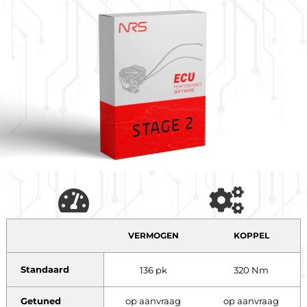
VERMOGEN
KOPPEL
Standaard
136 pk
320 Nm
Getuned
op aanvraag
op aanvraag