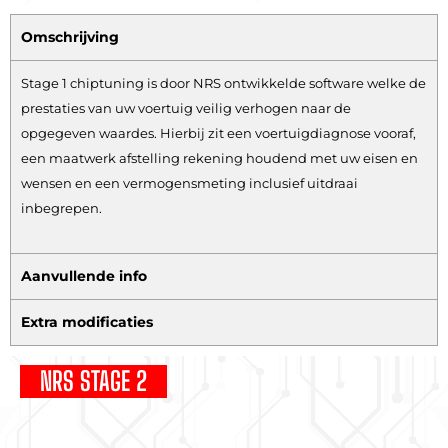
Omschrijving
Stage 1 chiptuning is door NRS ontwikkelde software welke de
prestaties van uw voertuig veilig verhogen naar de
opgegeven waardes. Hierbij zit een voertuigdiagnose vooraf,
een maatwerk afstelling rekening houdend met uw eisen en
wensen en een vermogensmeting inclusief uitdraai
inbegrepen.
Aanvullende info
Extra modificaties
NRS STAGE 2