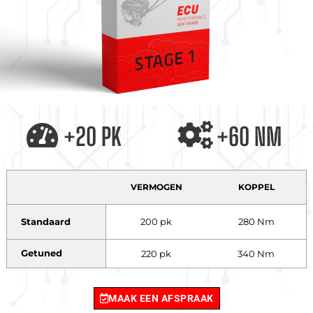
+20 PK
+60 NM
VERMOGEN
KOPPEL
Standaard
200 pk
280 Nm
Getuned
220 pk
340 Nm
MAAK EEN AFSPRAAK