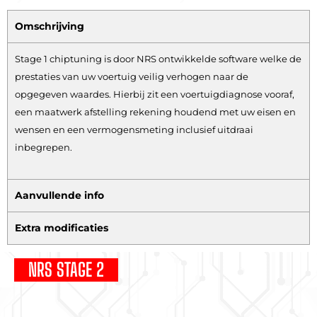
Omschrijving
Stage 1 chiptuning is door NRS ontwikkelde software welke de
prestaties van uw voertuig veilig verhogen naar de
opgegeven waardes. Hierbij zit een voertuigdiagnose vooraf,
een maatwerk afstelling rekening houdend met uw eisen en
wensen en een vermogensmeting inclusief uitdraai
inbegrepen.
Aanvullende info
Extra modificaties
NRS STAGE 2