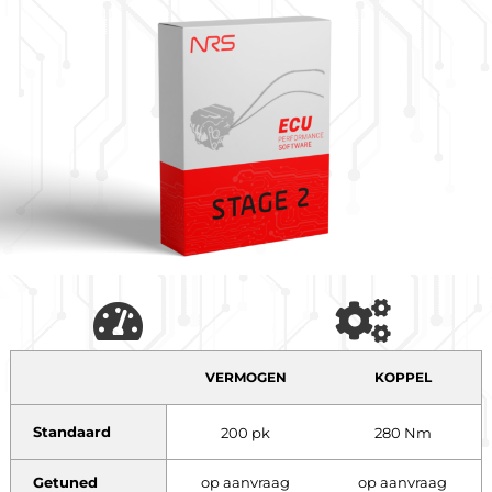
VERMOGEN
KOPPEL
Standaard
200 pk
280 Nm
Getuned
op aanvraag
op aanvraag