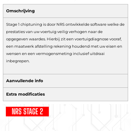
Omschrijving
Stage 1 chiptuning is door NRS ontwikkelde software welke de
prestaties van uw voertuig veilig verhogen naar de
opgegeven waardes. Hierbij zit een voertuigdiagnose vooraf,
een maatwerk afstelling rekening houdend met uw eisen en
wensen en een vermogensmeting inclusief uitdraai
inbegrepen.
Aanvullende info
Extra modificaties
NRS STAGE 2