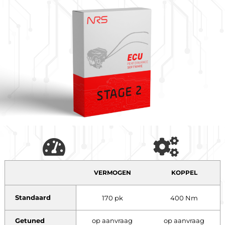
VERMOGEN
KOPPEL
Standaard
170 pk
400 Nm
Getuned
op aanvraag
op aanvraag