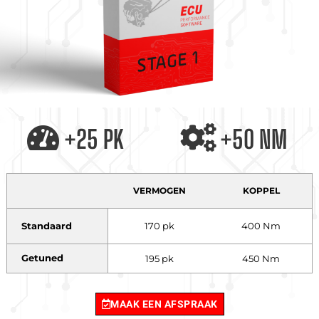
+25 PK
+50 NM
VERMOGEN
KOPPEL
Standaard
170 pk
400 Nm
Getuned
195 pk
450 Nm
MAAK EEN AFSPRAAK