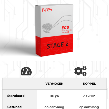
VERMOGEN
KOPPEL
Standaard
110 pk
205 Nm
Getuned
op aanvraag
op aanvraag