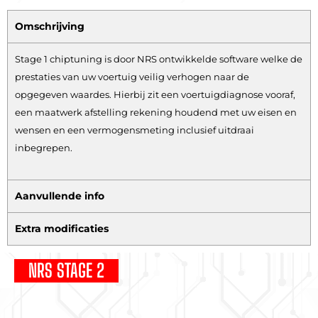
Omschrijving
Stage 1 chiptuning is door NRS ontwikkelde software welke de
prestaties van uw voertuig veilig verhogen naar de
opgegeven waardes. Hierbij zit een voertuigdiagnose vooraf,
een maatwerk afstelling rekening houdend met uw eisen en
wensen en een vermogensmeting inclusief uitdraai
inbegrepen.
Aanvullende info
Extra modificaties
NRS STAGE 2