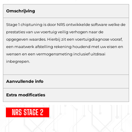
Omschrijving
Stage 1 chiptuning is door NRS ontwikkelde software welke de
prestaties van uw voertuig veilig verhogen naar de
opgegeven waardes. Hierbij zit een voertuigdiagnose vooraf,
een maatwerk afstelling rekening houdend met uw eisen en
wensen en een vermogensmeting inclusief uitdraai
inbegrepen.
Aanvullende info
Extra modificaties
NRS STAGE 2