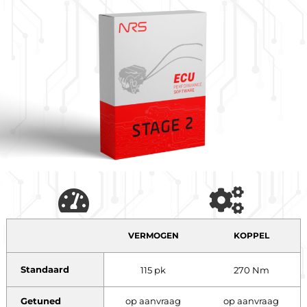
VERMOGEN
KOPPEL
Standaard
115 pk
270 Nm
Getuned
op aanvraag
op aanvraag