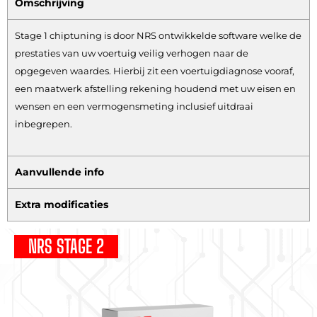
Omschrijving
Stage 1 chiptuning is door NRS ontwikkelde software welke de
prestaties van uw voertuig veilig verhogen naar de
opgegeven waardes. Hierbij zit een voertuigdiagnose vooraf,
een maatwerk afstelling rekening houdend met uw eisen en
wensen en een vermogensmeting inclusief uitdraai
inbegrepen.
Aanvullende info
Extra modificaties
NRS STAGE 2