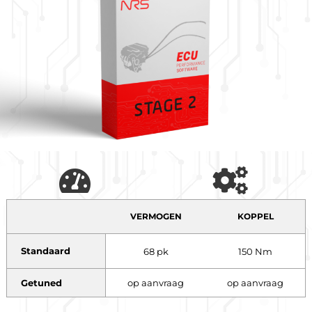
VERMOGEN
KOPPEL
Standaard
68 pk
150 Nm
Getuned
op aanvraag
op aanvraag