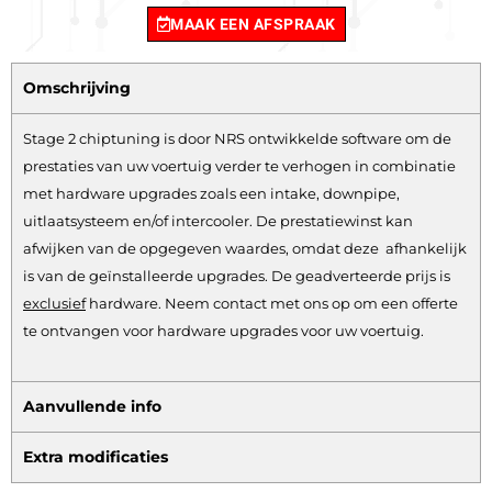
MAAK EEN AFSPRAAK
Omschrijving
Stage 2 chiptuning is door NRS ontwikkelde software om de
prestaties van uw voertuig verder te verhogen in combinatie
met hardware upgrades zoals een intake, downpipe,
uitlaatsysteem en/of intercooler. De prestatiewinst kan
afwijken van de opgegeven waardes, omdat deze afhankelijk
is van de geïnstalleerde upgrades. De geadverteerde prijs is
exclusief
hardware.
Neem contact met ons op om een offerte
te ontvangen voor hardware upgrades voor uw voertuig.
Aanvullende info
Extra modificaties