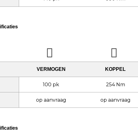
ficaties
VERMOGEN
KOPPEL
100 pk
254 Nm
op aanvraag
op aanvraag
ficaties