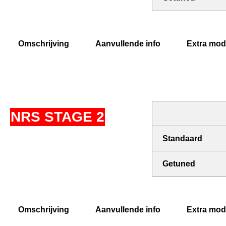
Omschrijving
Aanvullende info
Extra modi
NRS STAGE 2
Standaard
Getuned
Omschrijving
Aanvullende info
Extra modi