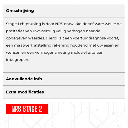
Omschrijving
Stage 1 chiptuning is door NRS ontwikkelde software welke de
prestaties van uw voertuig veilig verhogen naar de
opgegeven waardes. Hierbij zit een voertuigdiagnose vooraf,
een maatwerk afstelling rekening houdend met uw eisen en
wensen en een vermogensmeting inclusief uitdraai
inbegrepen.
Aanvullende info
Extra modificaties
NRS STAGE 2