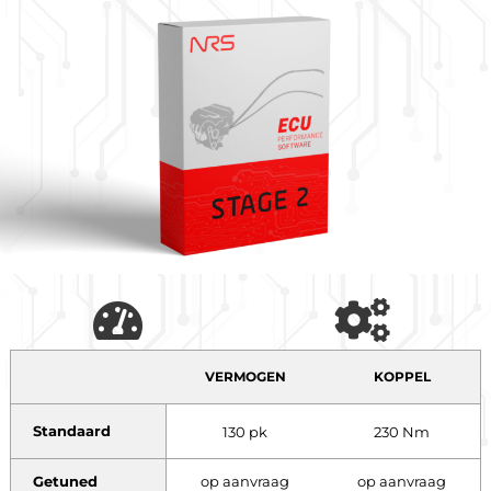
VERMOGEN
KOPPEL
Standaard
130 pk
230 Nm
Getuned
op aanvraag
op aanvraag