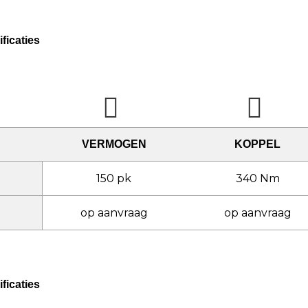
ficaties
VERMOGEN
KOPPEL
150 pk
340 Nm
op aanvraag
op aanvraag
ficaties