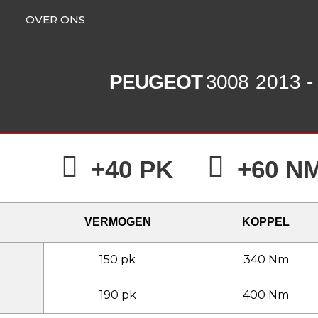
OVER ONS
PEUGEOT
3008
2013 -
+40 PK
+60 N
VERMOGEN
KOPPEL
150 pk
340 Nm
190 pk
400 Nm