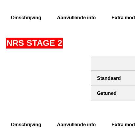
Omschrijving
Aanvullende info
Extra modi
NRS STAGE 2
Standaard
Getuned
Omschrijving
Aanvullende info
Extra modi