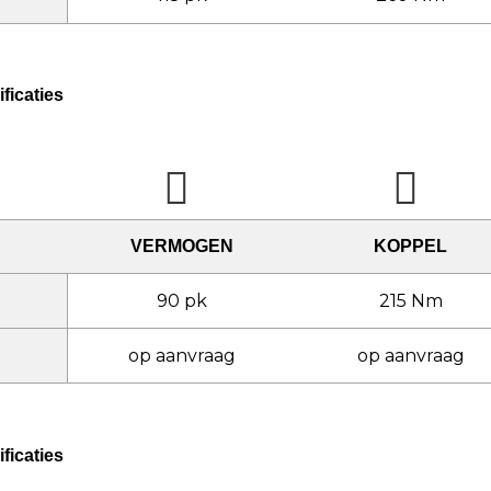
ficaties
VERMOGEN
KOPPEL
90 pk
215 Nm
op aanvraag
op aanvraag
ficaties