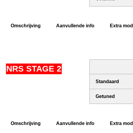
Omschrijving
Aanvullende info
Extra modi
NRS STAGE 2
Standaard
Getuned
Omschrijving
Aanvullende info
Extra modi