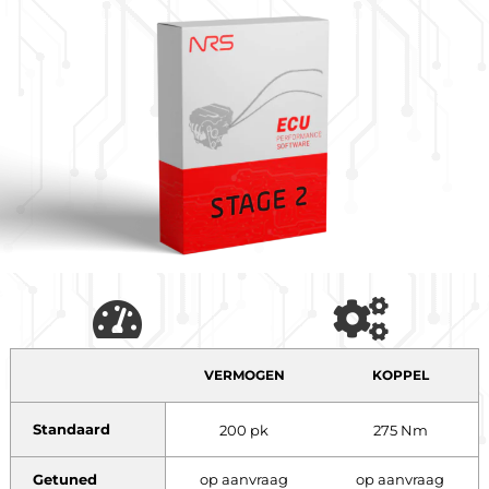
VERMOGEN
KOPPEL
Standaard
200 pk
275 Nm
Getuned
op aanvraag
op aanvraag