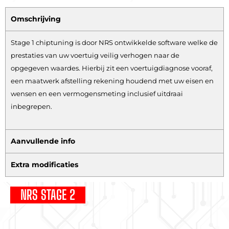
Omschrijving
Stage 1 chiptuning is door NRS ontwikkelde software welke de
prestaties van uw voertuig veilig verhogen naar de
opgegeven waardes. Hierbij zit een voertuigdiagnose vooraf,
een maatwerk afstelling rekening houdend met uw eisen en
wensen en een vermogensmeting inclusief uitdraai
inbegrepen.
Aanvullende info
Extra modificaties
NRS STAGE 2