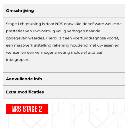
Omschrijving
Stage 1 chiptuning is door NRS ontwikkelde software welke de
prestaties van uw voertuig veilig verhogen naar de
opgegeven waardes. Hierbij zit een voertuigdiagnose vooraf,
een maatwerk afstelling rekening houdend met uw eisen en
wensen en een vermogensmeting inclusief uitdraai
inbegrepen.
Aanvullende info
Extra modificaties
NRS STAGE 2