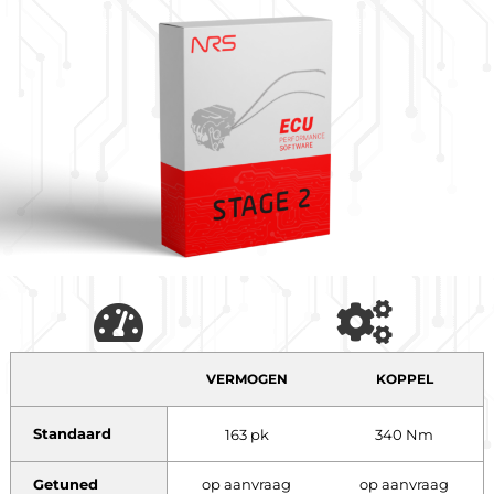
VERMOGEN
KOPPEL
Standaard
163 pk
340 Nm
Getuned
op aanvraag
op aanvraag