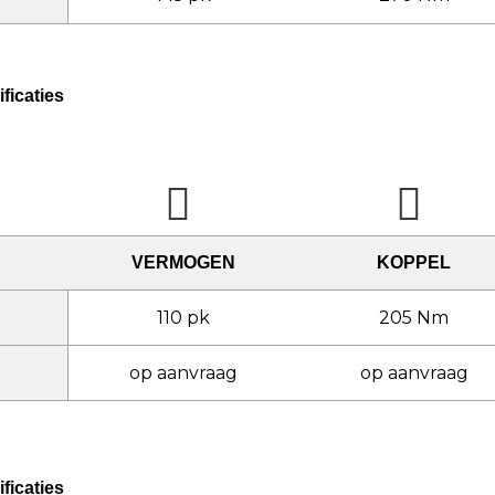
ficaties
VERMOGEN
KOPPEL
110 pk
205 Nm
op aanvraag
op aanvraag
ficaties