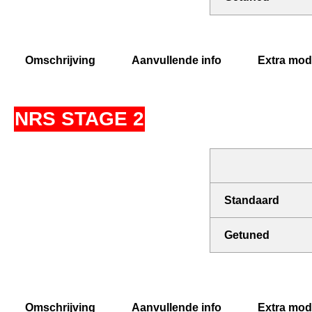
Omschrijving
Aanvullende info
Extra modi
NRS STAGE 2
Standaard
Getuned
Omschrijving
Aanvullende info
Extra modi