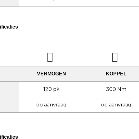
ficaties
VERMOGEN
KOPPEL
120 pk
300 Nm
op aanvraag
op aanvraag
ficaties