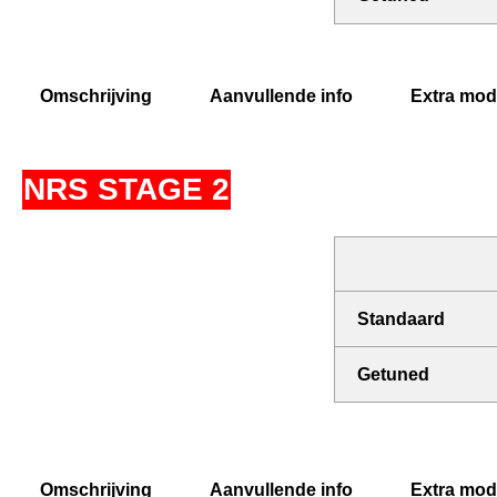
Omschrijving
Aanvullende info
Extra modi
NRS STAGE 2
Standaard
Getuned
Omschrijving
Aanvullende info
Extra modi