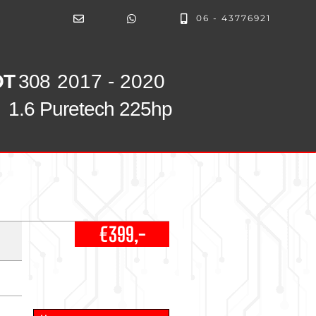
06 - 43776921
OT
308
2017 - 2020
1.6 Puretech 225hp
€399,-