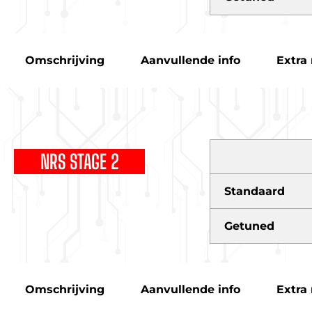
Omschrijving
Aanvullende info
Extra 
NRS STAGE 2
Standaard
Getuned
Omschrijving
Aanvullende info
Extra 