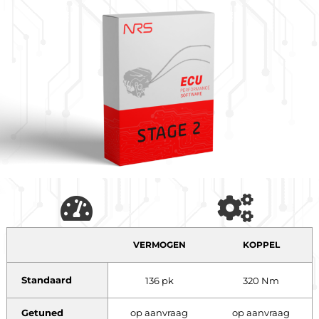
VERMOGEN
KOPPEL
Standaard
136 pk
320 Nm
Getuned
op aanvraag
op aanvraag