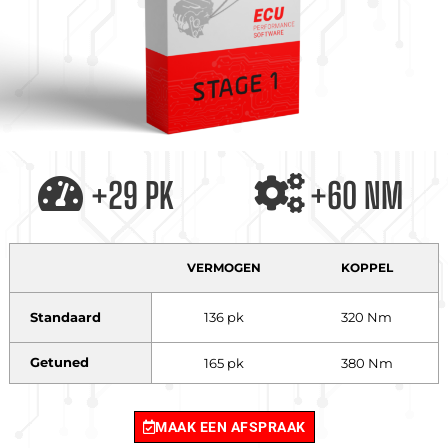
+29 PK
+60 NM
VERMOGEN
KOPPEL
Standaard
136 pk
320 Nm
Getuned
165 pk
380 Nm
MAAK EEN AFSPRAAK