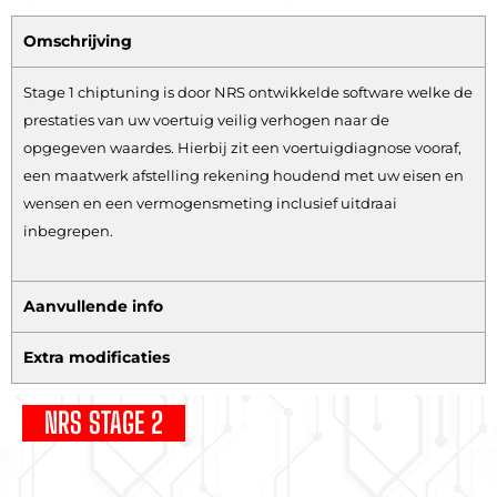
Omschrijving
Stage 1 chiptuning is door NRS ontwikkelde software welke de
prestaties van uw voertuig veilig verhogen naar de
opgegeven waardes. Hierbij zit een voertuigdiagnose vooraf,
een maatwerk afstelling rekening houdend met uw eisen en
wensen en een vermogensmeting inclusief uitdraai
inbegrepen.
Aanvullende info
Extra modificaties
NRS STAGE 2