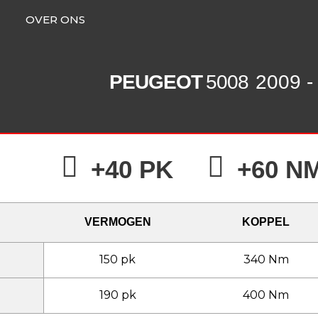
OVER ONS
PEUGEOT
5008
2009 -
+40 PK
+60 N
VERMOGEN
KOPPEL
150 pk
340 Nm
190 pk
400 Nm