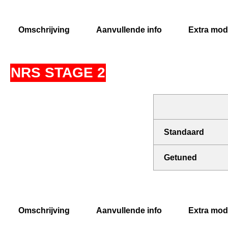
Omschrijving
Aanvullende info
Extra modi
NRS STAGE 2
Standaard
Getuned
Omschrijving
Aanvullende info
Extra modi