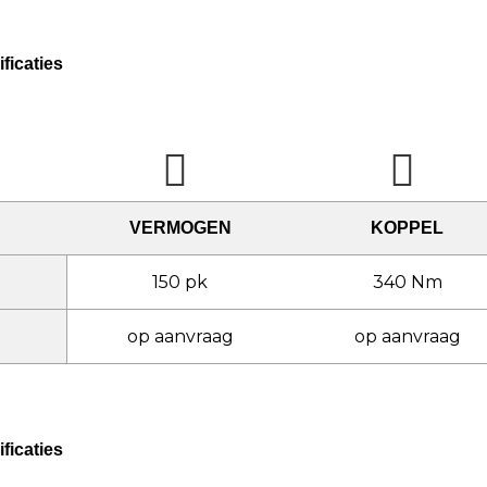
ficaties
VERMOGEN
KOPPEL
150 pk
340 Nm
op aanvraag
op aanvraag
ficaties