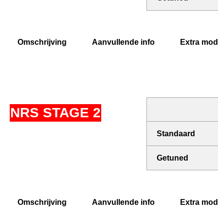
Omschrijving
Aanvullende info
Extra modi
NRS STAGE 2
Standaard
Getuned
Omschrijving
Aanvullende info
Extra modi