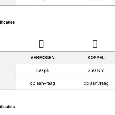
ficaties
VERMOGEN
KOPPEL
130 pk
230 Nm
op aanvraag
op aanvraag
ficaties