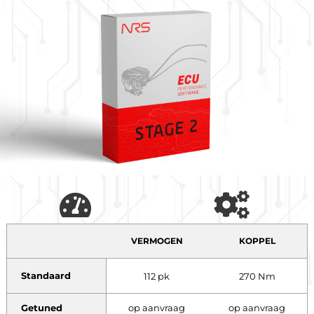
VERMOGEN
KOPPEL
Standaard
112 pk
270 Nm
Getuned
op aanvraag
op aanvraag