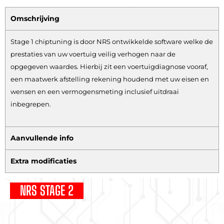
Omschrijving
Stage 1 chiptuning is door NRS ontwikkelde software welke de
prestaties van uw voertuig veilig verhogen naar de
opgegeven waardes. Hierbij zit een voertuigdiagnose vooraf,
een maatwerk afstelling rekening houdend met uw eisen en
wensen en een vermogensmeting inclusief uitdraai
inbegrepen.
Aanvullende info
Extra modificaties
NRS STAGE 2