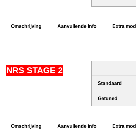
Omschrijving
Aanvullende info
Extra modi
NRS STAGE 2
Standaard
Getuned
Omschrijving
Aanvullende info
Extra modi