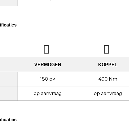
ficaties
VERMOGEN
KOPPEL
180 pk
400 Nm
op aanvraag
op aanvraag
ficaties