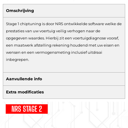
Omschrijving
Stage 1 chiptuning is door NRS ontwikkelde software welke de
prestaties van uw voertuig veilig verhogen naar de
opgegeven waardes. Hierbij zit een voertuigdiagnose vooraf,
een maatwerk afstelling rekening houdend met uw eisen en
wensen en een vermogensmeting inclusief uitdraai
inbegrepen.
Aanvullende info
Extra modificaties
NRS STAGE 2