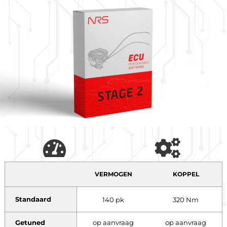
VERMOGEN
KOPPEL
Standaard
140 pk
320 Nm
Getuned
op aanvraag
op aanvraag