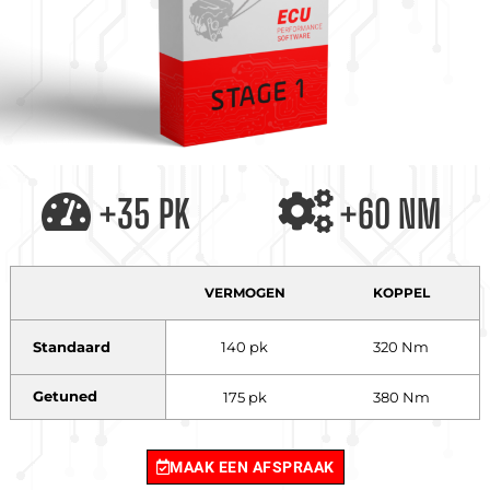
+35 PK
+60 NM
VERMOGEN
KOPPEL
Standaard
140 pk
320 Nm
Getuned
175 pk
380 Nm
MAAK EEN AFSPRAAK