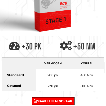
+30 PK
+50 NM
VERMOGEN
KOPPEL
Standaard
200 pk
450 Nm
Getuned
230 pk
500 Nm
MAAK EEN AFSPRAAK