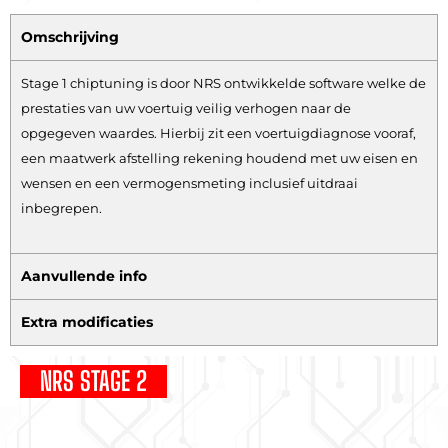
Omschrijving
Stage 1 chiptuning is door NRS ontwikkelde software welke de
prestaties van uw voertuig veilig verhogen naar de
opgegeven waardes. Hierbij zit een voertuigdiagnose vooraf,
een maatwerk afstelling rekening houdend met uw eisen en
wensen en een vermogensmeting inclusief uitdraai
inbegrepen.
Aanvullende info
Extra modificaties
NRS STAGE 2