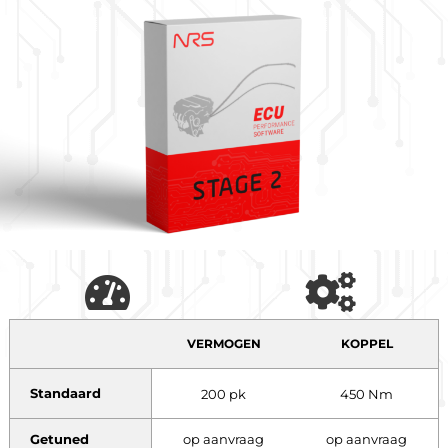
VERMOGEN
KOPPEL
Standaard
200 pk
450 Nm
Getuned
op aanvraag
op aanvraag