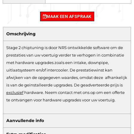
MAAK EEN AFSPRAAK
Omschrijving
Stage 2 chiptuning is door NRS ontwikkelde software om de
prestaties van uw voertuig verder te verhogen in combinatie
met hardware upgrades zoals een intake, downpipe,
uitlaatsysteem en/of intercooler. De prestatiewinst kan
afwijken van de opgegeven waardes, omdat deze afhankelijk
is van de geïnstalleerde upgrades. De geadverteerde prijs is
exclusief
hardware.
Neem contact met ons op om een offerte
te ontvangen voor hardware upgrades voor uw voertuig.
Aanvullende info