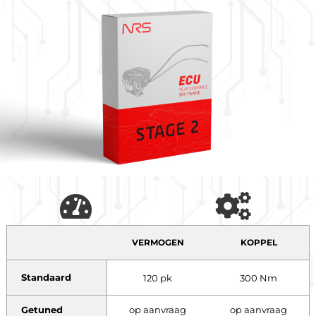
VERMOGEN
KOPPEL
Standaard
120 pk
300 Nm
Getuned
op aanvraag
op aanvraag