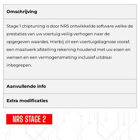
Omschrijving
Stage 1 chiptuning is door NRS ontwikkelde software welke de
prestaties van uw voertuig veilig verhogen naar de
opgegeven waardes. Hierbij zit een voertuigdiagnose vooraf,
een maatwerk afstelling rekening houdend met uw eisen en
wensen en een vermogensmeting inclusief uitdraai
inbegrepen.
Aanvullende info
Extra modificaties
NRS STAGE 2