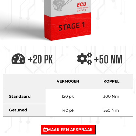
+20 PK
+50 NM
VERMOGEN
KOPPEL
Standaard
120 pk
300 Nm
Getuned
140 pk
350 Nm
MAAK EEN AFSPRAAK