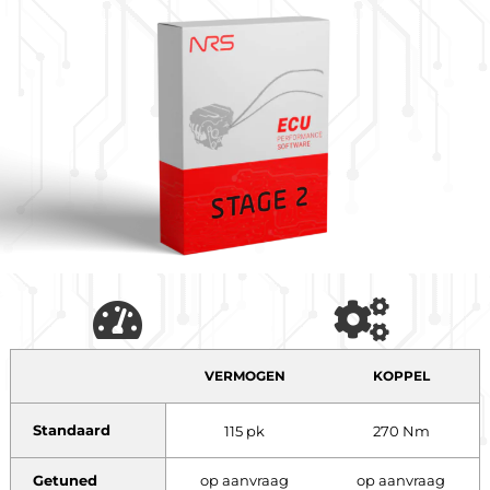
VERMOGEN
KOPPEL
Standaard
115 pk
270 Nm
Getuned
op aanvraag
op aanvraag