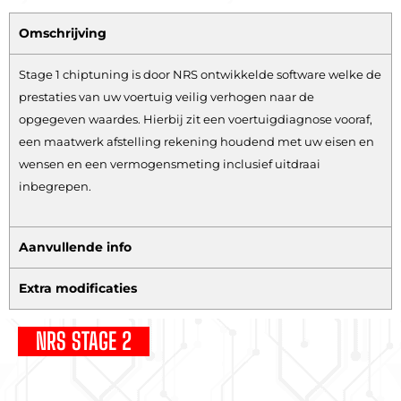
Omschrijving
Stage 1 chiptuning is door NRS ontwikkelde software welke de
prestaties van uw voertuig veilig verhogen naar de
opgegeven waardes. Hierbij zit een voertuigdiagnose vooraf,
een maatwerk afstelling rekening houdend met uw eisen en
wensen en een vermogensmeting inclusief uitdraai
inbegrepen.
Aanvullende info
Extra modificaties
NRS STAGE 2