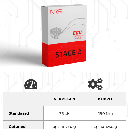
VERMOGEN
KOPPEL
Standaard
75 pk
190 Nm
Getuned
op aanvraag
op aanvraag