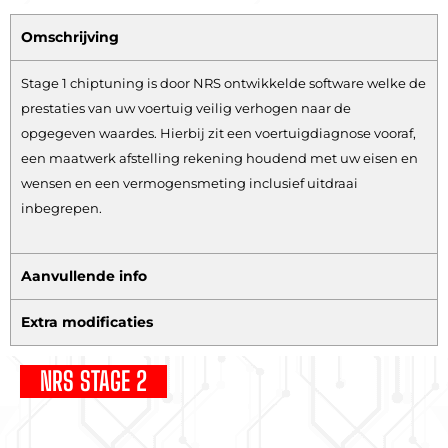
Omschrijving
Stage 1 chiptuning is door NRS ontwikkelde software welke de
prestaties van uw voertuig veilig verhogen naar de
opgegeven waardes. Hierbij zit een voertuigdiagnose vooraf,
een maatwerk afstelling rekening houdend met uw eisen en
wensen en een vermogensmeting inclusief uitdraai
inbegrepen.
Aanvullende info
Extra modificaties
NRS STAGE 2