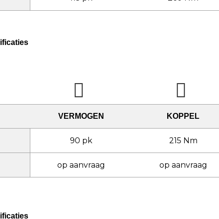
ficaties
VERMOGEN
KOPPEL
90 pk
215 Nm
op aanvraag
op aanvraag
ficaties