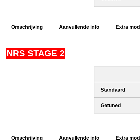
Omschrijving
Aanvullende info
Extra modi
NRS STAGE 2
Standaard
Getuned
Omschrijving
Aanvullende info
Extra modi