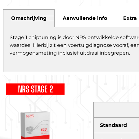
Omschrijving
Aanvullende info
Extra 
Stage 1 chiptuning is door NRS ontwikkelde softwar
waardes. Hierbij zit een voertuigdiagnose vooraf,
vermogensmeting inclusief uitdraai inbegrepen.
NRS STAGE 2
Standaard