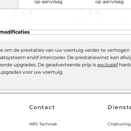
op aanvraag
op aanvraag
modificaties
re om de prestaties van uw voertuig verder te verhogen
aatsysteem en/of intercooler. De prestatiewinst kan af
eerde upgrades. De geadverteerde prijs is
exclusief
hard
upgrades voor uw voertuig.
Contact
Dienst
NRS Techniek
Chiptuning