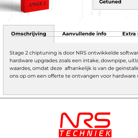
Getuned
Omschrijving
Aanvullende info
Extra 
Stage 2 chiptuning is door NRS ontwikkelde softwa
hardware upgrades zoals een intake, downpipe, uitl
waardes, omdat deze afhankelijk is van de geïnstall
ons op om een offerte te ontvangen voor hardware 