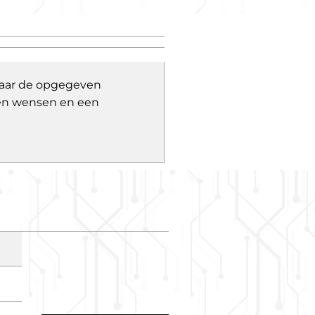
 naar de opgegeven
 en wensen en een