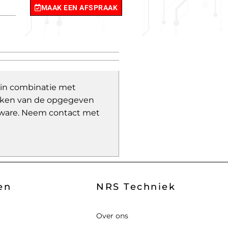
MAAK EEN AFSPRAAK
 in combinatie met
wijken van de opgegeven
ware.
Neem contact met
en
NRS Techniek
Over ons