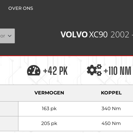
OVER ONS
VOLVO
XC90
2002 
+42 PK
+110 NM
VERMOGEN
KOPPEL
163 pk
340 Nm
205 pk
450 Nm