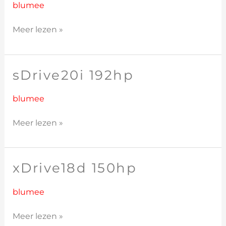
blumee
Meer lezen »
sDrive20i 192hp
sDrive20i
192hp
blumee
Meer lezen »
xDrive18d 150hp
xDrive18d
150hp
blumee
Meer lezen »