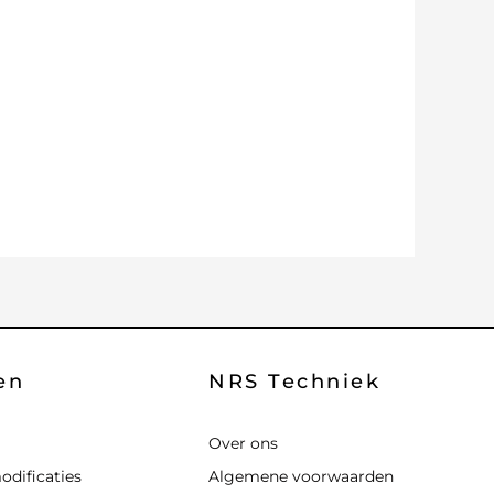
en
NRS Techniek
Over ons
odificaties
Algemene voorwaarden