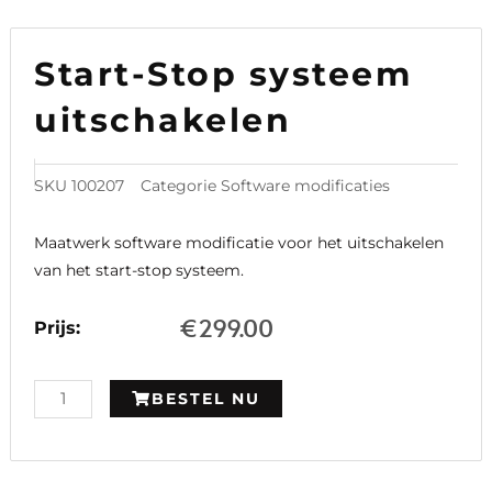
Start-Stop systeem
uitschakelen
SKU
100207
Categorie
Software modificaties
Maatwerk software modificatie voor het uitschakelen
van het start-stop systeem.
€
299.00
Prijs:
Citroën
BESTEL NU
AMI
Snelheidsbegrenzer
en