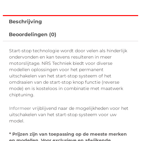
Chiptuning
aantal
Beschrijving
Beoordelingen (0)
Start-stop technologie wordt door velen als hinderlijk
ondervonden en kan tevens resulteren in meer
motorslijtage. NRS Techniek biedt voor diverse
modellen oplossingen voor het permanent
uitschakelen van het start-stop systeem of het
omdraaien van de start-stop knop functie (reverse
mode) en is kosteloos in combinatie met maatwerk
chiptuning.
Informeer
vrijblijvend naar de mogelijkheden voor het
uitschakelen van het start-stop systeem voor uw
model.
* Prijzen zijn van toepassing op de meeste merken
en modellen. Voor exclusieve en afwijkende